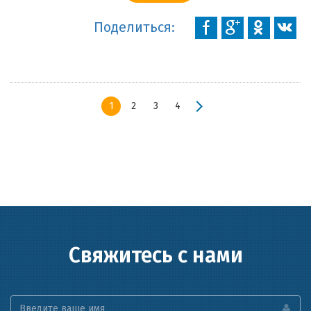
Поделиться:
1
2
3
4
Свяжитесь с нами