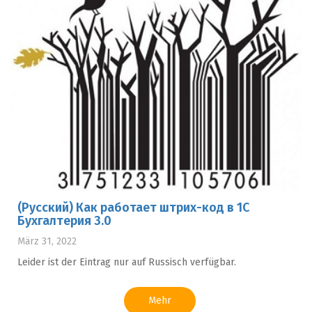
(Русский) Как работает штрих-код в 1С
Бухгалтерия 3.0
März 31, 2022
Leider ist der Eintrag nur auf Russisch verfügbar.
Mehr