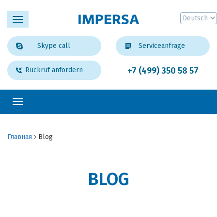
Toggle
navigation
Skype call
Serviceanfrage
+7 (499) 350 58 57
Rückruf anfordern
Toggle
navigation
Главная
›
Blog
BLOG