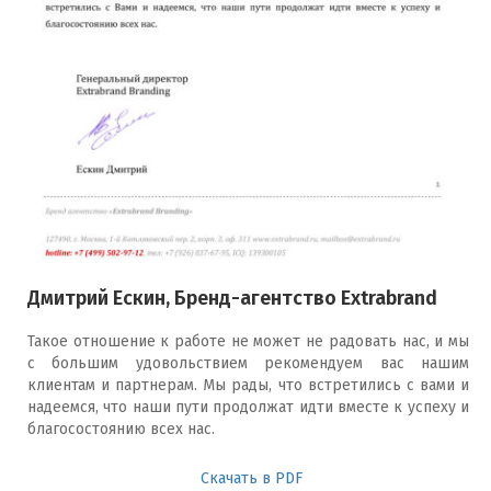
Дмитрий Ескин, Бренд-агентство Extrabrand
Такое отношение к работе не может не радовать нас, и мы
с большим удовольствием рекомендуем вас нашим
клиентам и партнерам. Мы рады, что встретились с вами и
надеемся, что наши пути продолжат идти вместе к успеху и
благосостоянию всех нас.
Скачать в PDF