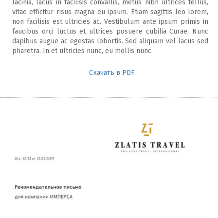
lacinia, lacus in facilisis convallis, metus nibh ultrices tellus,
vitae efficitur risus magna eu ipsum. Etiam sagittis leo lorem,
non facilisis est ultricies ac. Vestibulum ante ipsum primis in
faucibus orci luctus et ultrices posuere cubilia Curae; Nunc
dapibus augue ac egestas lobortis. Sed aliquam vel lacus sed
pharetra. In et ultricies nunc, eu mollis nunc.
Скачать в PDF