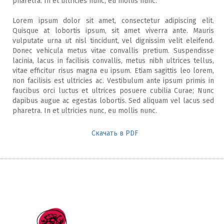
pharetra. In et ultricies nunc, eu mollis nunc.
Lorem ipsum dolor sit amet, consectetur adipiscing elit.
Quisque at lobortis ipsum, sit amet viverra ante. Mauris
vulputate urna ut nisl tincidunt, vel dignissim velit eleifend.
Donec vehicula metus vitae convallis pretium. Suspendisse
lacinia, lacus in facilisis convallis, metus nibh ultrices tellus,
vitae efficitur risus magna eu ipsum. Etiam sagittis leo lorem,
non facilisis est ultricies ac. Vestibulum ante ipsum primis in
faucibus orci luctus et ultrices posuere cubilia Curae; Nunc
dapibus augue ac egestas lobortis. Sed aliquam vel lacus sed
pharetra. In et ultricies nunc, eu mollis nunc.
Скачать в PDF