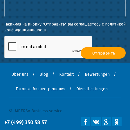
Нажимая на кнопку "Отправить" вы соглашаетесь с
политикой
конфиденциальности
.
Über uns
Blog
Kontakt
Bewertungen
Готовые бизнес-решения
Dienstleistungen
© IMPERSA Business service
+7 (499) 350 58 57