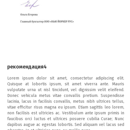
рекомендация4
Lorem ipsum dolor sit amet, consectetur adipiscing elit.
Quisque at lobortis ipsum, sit amet viverra ante. Mauris
vulputate urna ut nisl tincidunt, vel dignissim velit eleifend.
Donec vehicula metus vitae convallis pretium. Suspendisse
lacinia, lacus in facilisis convallis, metus nibh ultrices tellus,
vitae efficitur risus magna eu ipsum. Etiam sagittis leo lorem,
non facilisis est ultricies ac. Vestibulum ante ipsum primis in
faucibus orci luctus et ultrices posuere cubilia Curae; Nunc
dapibus augue ac egestas lobortis. Sed aliquam vel lacus sed