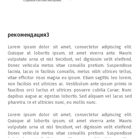
рекомендация3
Lorem ipsum dolor sit amet, consectetur adipiscing elit.
Quisque at lobortis ipsum, sit amet viverra ante. Mauris
vulputate urna ut nisl tincidunt, vel dignissim velit eleifend.
Donec vehicula metus vitae convallis pretium. Suspendisse
lacinia, lacus in facilisis convallis, metus nibh ultrices tellus,
vitae efficitur risus magna eu ipsum. Etiam sagittis leo lorem,
non facilisis est ultricies ac. Vestibulum ante ipsum primis in
faucibus orci luctus et ultrices posuere cubilia Curae; Nunc
dapibus augue ac egestas lobortis. Sed aliquam vel lacus sed
pharetra. In et ultricies nunc, eu mollis nunc.
Lorem ipsum dolor sit amet, consectetur adipiscing elit.
Quisque at lobortis ipsum, sit amet viverra ante. Mauris
vulputate urna ut nisl tincidunt, vel dignissim velit eleifend.
Donec vehicula metus vitae convallis pretium. Suspendisse