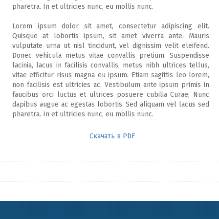
pharetra. In et ultricies nunc, eu mollis nunc.
Lorem ipsum dolor sit amet, consectetur adipiscing elit.
Quisque at lobortis ipsum, sit amet viverra ante. Mauris
vulputate urna ut nisl tincidunt, vel dignissim velit eleifend.
Donec vehicula metus vitae convallis pretium. Suspendisse
lacinia, lacus in facilisis convallis, metus nibh ultrices tellus,
vitae efficitur risus magna eu ipsum. Etiam sagittis leo lorem,
non facilisis est ultricies ac. Vestibulum ante ipsum primis in
faucibus orci luctus et ultrices posuere cubilia Curae; Nunc
dapibus augue ac egestas lobortis. Sed aliquam vel lacus sed
pharetra. In et ultricies nunc, eu mollis nunc.
Скачать в PDF