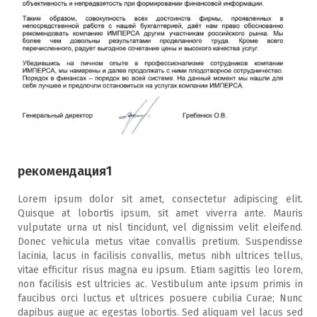
рекомендация1
Lorem ipsum dolor sit amet, consectetur adipiscing elit.
Quisque at lobortis ipsum, sit amet viverra ante. Mauris
vulputate urna ut nisl tincidunt, vel dignissim velit eleifend.
Donec vehicula metus vitae convallis pretium. Suspendisse
lacinia, lacus in facilisis convallis, metus nibh ultrices tellus,
vitae efficitur risus magna eu ipsum. Etiam sagittis leo lorem,
non facilisis est ultricies ac. Vestibulum ante ipsum primis in
faucibus orci luctus et ultrices posuere cubilia Curae; Nunc
dapibus augue ac egestas lobortis. Sed aliquam vel lacus sed