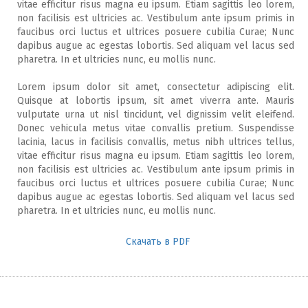
vitae efficitur risus magna eu ipsum. Etiam sagittis leo lorem,
non facilisis est ultricies ac. Vestibulum ante ipsum primis in
faucibus orci luctus et ultrices posuere cubilia Curae; Nunc
dapibus augue ac egestas lobortis. Sed aliquam vel lacus sed
pharetra. In et ultricies nunc, eu mollis nunc.
Lorem ipsum dolor sit amet, consectetur adipiscing elit.
Quisque at lobortis ipsum, sit amet viverra ante. Mauris
vulputate urna ut nisl tincidunt, vel dignissim velit eleifend.
Donec vehicula metus vitae convallis pretium. Suspendisse
lacinia, lacus in facilisis convallis, metus nibh ultrices tellus,
vitae efficitur risus magna eu ipsum. Etiam sagittis leo lorem,
non facilisis est ultricies ac. Vestibulum ante ipsum primis in
faucibus orci luctus et ultrices posuere cubilia Curae; Nunc
dapibus augue ac egestas lobortis. Sed aliquam vel lacus sed
pharetra. In et ultricies nunc, eu mollis nunc.
Скачать в PDF