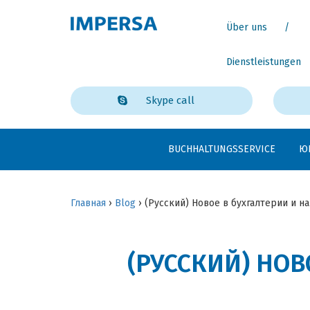
Über uns
Dienstleistungen
Skype call
BUCHHALTUNGSSERVICE
Ю
Главная
›
Blog
›
(Русский) Новое в бухгалтерии и на
(РУССКИЙ) НОВ