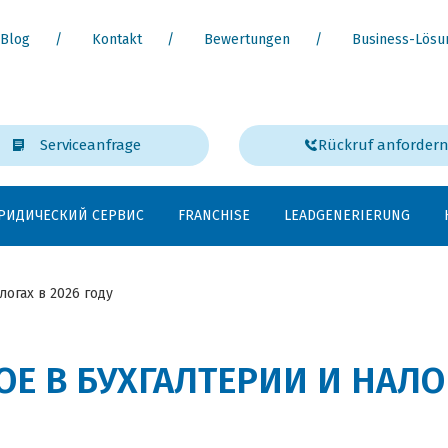
Blog
Kontakt
Bewertungen
Business-Lösu
Serviceanfrage
Rückruf anforder
РИДИЧЕСКИЙ СЕРВИС
FRANCHISE
LEADGENERIERUNG
логах в 2026 году
ОЕ В БУХГАЛТЕРИИ И НАЛОГ